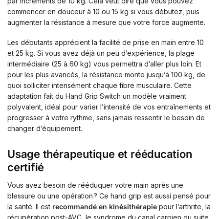
par incréments de 10 kg. Cela veut dire que vous pouvez
commencer en douceur à 10 ou 15 kg si vous débutez, puis
augmenter la résistance à mesure que votre force augmente.
Les débutants apprécient la facilité de prise en main entre 10
et 25 kg. Si vous avez déjà un peu d’expérience, la plage
intermédiaire (25 à 60 kg) vous permettra d’aller plus loin. Et
pour les plus avancés, la résistance monte jusqu’à 100 kg, de
quoi solliciter intensément chaque fibre musculaire. Cette
adaptation fait du Hand Grip Switch un modèle vraiment
polyvalent, idéal pour varier l’intensité de vos entraînements et
progresser à votre rythme, sans jamais ressentir le besoin de
changer d’équipement.
Usage thérapeutique et rééducation
certifié
Vous avez besoin de rééduquer votre main après une
blessure ou une opération ? Ce hand grip est aussi pensé pour
la santé. Il est
recommandé en kinésithérapie
pour l’arthrite, la
récupération post-AVC, le syndrome du canal carpien ou suite