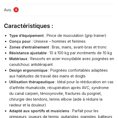
Avis
0
Caractéristiques :
Type d’équipement
: Pince de musculation (grip trainer)
Conçu pour
: Unisexe – hommes et femmes
Zones d’entraînement
: Bras, mains, avant-bras et tronc
Résistance ajustable
: 10 à 100 kg par incréments de 10 kg
Matériaux
: Ressorts en acier inoxydable avec poignées en
caoutchouc antidérapant
Design ergonomique
: Poignées confortables adaptées
aux habitudes de travail des mains et doigts
Utilisation thérapeutique
: Idéal pour la rééducation en cas
d’arthrite rhumatoïde, récupération après AVC, syndrome
du canal carpien, ténosynovite, fractures du poignet,
chirurgie des tendons, tennis elbow (aide à réduire la
raideur et la douleur)
Adapté aux sportifs et musiciens
: Parfait pour les
grimpeurs, joueurs de tennis, guitaristes, pianistes, batteurs