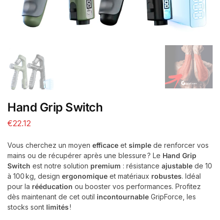
Hand Grip Switch
€
22.12
Vous cherchez un moyen
efficace
et
simple
de renforcer vos
mains ou de récupérer après une blessure ? Le
Hand Grip
Switch
est notre solution
premium
: résistance
ajustable
de 10
à 100 kg, design
ergonomique
et matériaux
robustes
. Idéal
pour la
rééducation
ou booster vos performances. Profitez
dès maintenant de cet outil
incontournable
GripForce, les
stocks sont
limités
!