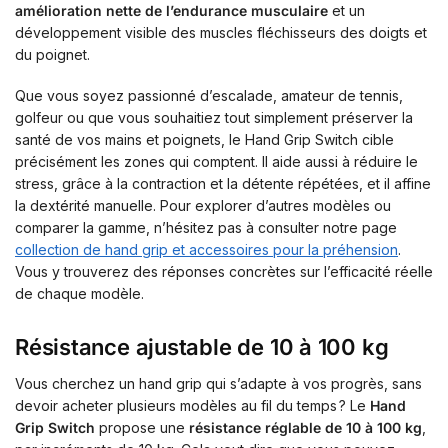
amélioration nette de l’endurance musculaire
et un
développement visible des muscles fléchisseurs des doigts et
du poignet.
Que vous soyez passionné d’escalade, amateur de tennis,
golfeur ou que vous souhaitiez tout simplement préserver la
santé de vos mains et poignets, le Hand Grip Switch cible
précisément les zones qui comptent. Il aide aussi à réduire le
stress, grâce à la contraction et la détente répétées, et il affine
la dextérité manuelle. Pour explorer d’autres modèles ou
comparer la gamme, n’hésitez pas à consulter notre page
collection de hand grip et accessoires pour la préhension
.
Vous y trouverez des réponses concrètes sur l’efficacité réelle
de chaque modèle.
Résistance ajustable de 10 à 100 kg
Vous cherchez un hand grip qui s’adapte à vos progrès, sans
devoir acheter plusieurs modèles au fil du temps ? Le
Hand
Grip Switch
propose une
résistance réglable de 10 à 100 kg
,