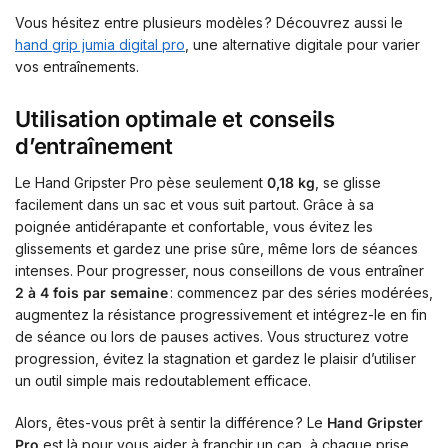
Vous hésitez entre plusieurs modèles ? Découvrez aussi le
hand grip jumia digital pro
, une alternative digitale pour varier
vos entraînements.
Utilisation optimale et conseils
d’entraînement
Le Hand Gripster Pro pèse seulement
0,18 kg
, se glisse
facilement dans un sac et vous suit partout. Grâce à sa
poignée antidérapante et confortable, vous évitez les
glissements et gardez une prise sûre, même lors de séances
intenses. Pour progresser, nous conseillons de vous entraîner
2 à 4 fois par semaine
: commencez par des séries modérées,
augmentez la résistance progressivement et intégrez-le en fin
de séance ou lors de pauses actives. Vous structurez votre
progression, évitez la stagnation et gardez le plaisir d’utiliser
un outil simple mais redoutablement efficace.
Alors, êtes-vous prêt à sentir la différence ? Le
Hand Gripster
Pro
est là pour vous aider à franchir un cap, à chaque prise.