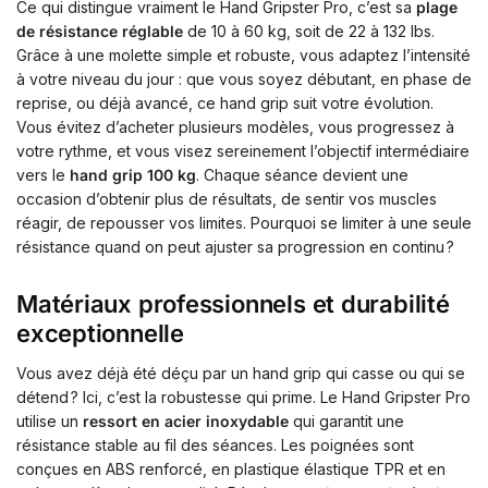
Ce qui distingue vraiment le Hand Gripster Pro, c’est sa
plage
de résistance réglable
de 10 à 60 kg, soit de 22 à 132 lbs.
Grâce à une molette simple et robuste, vous adaptez l’intensité
à votre niveau du jour : que vous soyez débutant, en phase de
reprise, ou déjà avancé, ce hand grip suit votre évolution.
Vous évitez d’acheter plusieurs modèles, vous progressez à
votre rythme, et vous visez sereinement l’objectif intermédiaire
vers le
hand grip 100 kg
. Chaque séance devient une
occasion d’obtenir plus de résultats, de sentir vos muscles
réagir, de repousser vos limites. Pourquoi se limiter à une seule
résistance quand on peut ajuster sa progression en continu ?
Matériaux professionnels et durabilité
exceptionnelle
Vous avez déjà été déçu par un hand grip qui casse ou qui se
détend ? Ici, c’est la robustesse qui prime. Le Hand Gripster Pro
utilise un
ressort en acier inoxydable
qui garantit une
résistance stable au fil des séances. Les poignées sont
conçues en ABS renforcé, en plastique élastique TPR et en