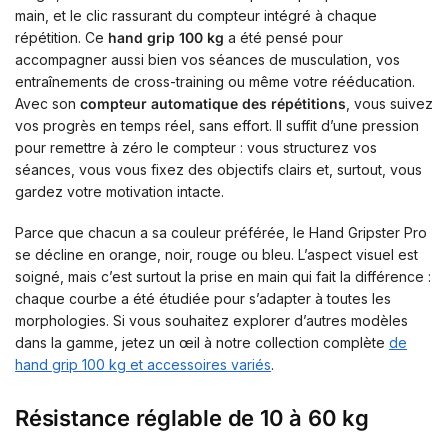
main, et le clic rassurant du compteur intégré à chaque
répétition. Ce
hand grip 100 kg
a été pensé pour
accompagner aussi bien vos séances de musculation, vos
entraînements de cross-training ou même votre rééducation.
Avec son
compteur automatique des répétitions
, vous suivez
vos progrès en temps réel, sans effort. Il suffit d’une pression
pour remettre à zéro le compteur : vous structurez vos
séances, vous vous fixez des objectifs clairs et, surtout, vous
gardez votre motivation intacte.
Parce que chacun a sa couleur préférée, le Hand Gripster Pro
se décline en orange, noir, rouge ou bleu. L’aspect visuel est
soigné, mais c’est surtout la prise en main qui fait la différence :
chaque courbe a été étudiée pour s’adapter à toutes les
morphologies. Si vous souhaitez explorer d’autres modèles
dans la gamme, jetez un œil à notre collection complète
de
hand grip 100 kg et accessoires variés
.
Résistance réglable de 10 à 60 kg