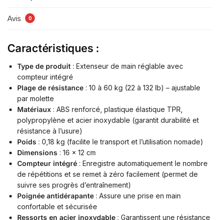
Avis
0
Caractéristiques :
Type de produit
: Extenseur de main réglable avec
compteur intégré
Plage de résistance
: 10 à 60 kg (22 à 132 lb) – ajustable
par molette
Matériaux
: ABS renforcé, plastique élastique TPR,
polypropylène et acier inoxydable (garantit durabilité et
résistance à l’usure)
Poids
: 0,18 kg (facilite le transport et l’utilisation nomade)
Dimensions
: 16 x 12 cm
Compteur intégré
: Enregistre automatiquement le nombre
de répétitions et se remet à zéro facilement (permet de
suivre ses progrès d’entraînement)
Poignée antidérapante
: Assure une prise en main
confortable et sécurisée
Ressorts en acier inoxydable
: Garantissent une résistance