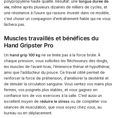
polypropylène haute qualité. Résultat : une
longue durée de
vie
, même après plusieurs dizaines de milliers de cycles, et
une résistance à l’usure qui rassure. Investir dans ce modèle,
c’est choisir un compagnon d’entraînement fiable qui ne vous
lâchera pas.
Muscles travaillés et bénéfices du
Hand Gripster Pro
Un
hand grip 100 kg
ne se limite pas à la force brute. À
chaque pression, vous sollicitez les fléchisseurs des doigts,
les muscles de l’avant-bras, l’éminence thénar et hypothénar,
ainsi que l’adducteur du pouce. Ce travail ciblé permet de
renforcer la force de préhension, d’améliorer la dextérité et
de stimuler la circulation sanguine. Vous sentez vos mains plus
fermes, vos poignets plus stables, et vous gagnez en
confiance lors de vos exercices à la salle. C’est aussi un
excellent moyen de
réduire le stress
ou de compléter vos
séances de musculation, que vous soyez chez vous, au
bureau ou en déplacement.