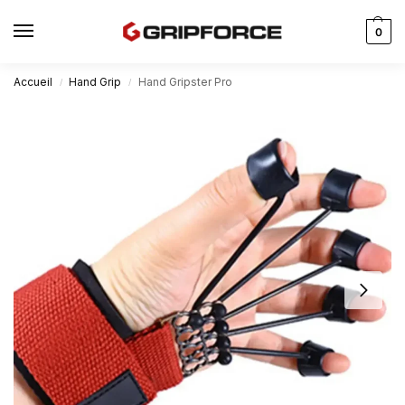
0
Accueil
Hand Grip
Hand Gripster Pro
/
/