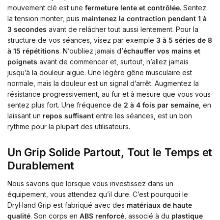
mouvement clé est une
fermeture lente et contrôlée
. Sentez
la tension monter, puis
maintenez la contraction pendant 1 à
3 secondes
avant de relâcher tout aussi lentement. Pour la
structure de vos séances, visez par exemple
3 à 5 séries de 8
à 15 répétitions
. N’oubliez jamais d’
échauffer vos mains et
poignets
avant de commencer et, surtout, n’allez jamais
jusqu’à la douleur aiguë. Une légère gêne musculaire est
normale, mais la douleur est un signal d’arrêt. Augmentez la
résistance progressivement, au fur et à mesure que vous vous
sentez plus fort. Une fréquence de
2 à 4 fois par semaine
, en
laissant un
repos suffisant
entre les séances, est un bon
rythme pour la plupart des utilisateurs.
Un Grip Solide Partout, Tout le Temps et
Durablement
Nous savons que lorsque vous investissez dans un
équipement, vous attendez qu’il dure. C’est pourquoi le
DryHand Grip est fabriqué avec des
matériaux de haute
qualité
. Son corps en
ABS renforcé
, associé à du
plastique