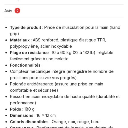
Avis
0
Type de produit
: Pince de musculation pour la main (hand
grip)
Matériaux
: ABS renforcé, plastique élastique TPR,
polypropylène, acier inoxydable
Plage de résistance
: 10 à 60 kg (22 à 132 lb), réglable
facilement grâce à une molette
Fonctionnalités
:
Compteur mécanique intégré (enregistre le nombre de
pressions pour suivre vos progrès)
Poignée antidérapante (assure une prise en main
confortable et sécurisée)
Ressort en acier inoxydable de haute qualité (durabilité et
performance)
Poids
: 180 g
Dimensions
: 16 x 12 cm
Coloris disponibles
: Orange, noir, rouge, bleu
Conçu pour
: Renforcement de la main, des doigts, du