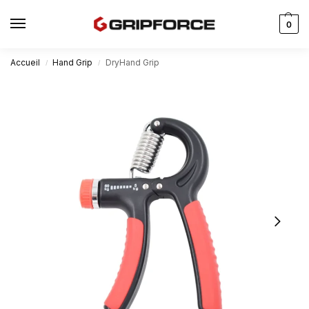
0
Accueil
Hand Grip
DryHand Grip
/
/