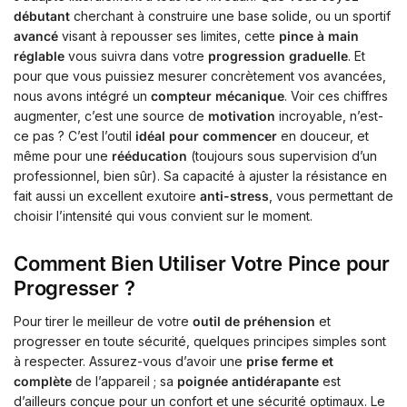
débutant
cherchant à construire une base solide, ou un sportif
avancé
visant à repousser ses limites, cette
pince à main
réglable
vous suivra dans votre
progression graduelle
. Et
pour que vous puissiez mesurer concrètement vos avancées,
nous avons intégré un
compteur mécanique
. Voir ces chiffres
augmenter, c’est une source de
motivation
incroyable, n’est-
ce pas ? C’est l’outil
idéal pour commencer
en douceur, et
même pour une
rééducation
(toujours sous supervision d’un
professionnel, bien sûr). Sa capacité à ajuster la résistance en
fait aussi un excellent exutoire
anti-stress
, vous permettant de
choisir l’intensité qui vous convient sur le moment.
Comment Bien Utiliser Votre Pince pour
Progresser ?
Pour tirer le meilleur de votre
outil de préhension
et
progresser en toute sécurité, quelques principes simples sont
à respecter. Assurez-vous d’avoir une
prise ferme et
complète
de l’appareil ; sa
poignée antidérapante
est
d’ailleurs conçue pour un confort et une sécurité optimaux. Le