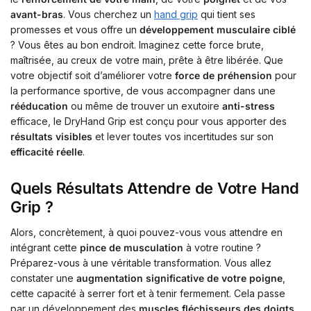
avant-bras
. Vous cherchez un
hand grip
qui tient ses
promesses et vous offre un
développement musculaire ciblé
? Vous êtes au bon endroit. Imaginez cette force brute,
maîtrisée, au creux de votre main, prête à être libérée. Que
votre objectif soit d’améliorer votre
force de préhension
pour
la performance sportive, de vous accompagner dans une
rééducation
ou même de trouver un exutoire
anti-stress
efficace, le DryHand Grip est conçu pour vous apporter des
résultats visibles
et lever toutes vos incertitudes sur son
efficacité réelle
.
Quels Résultats Attendre de Votre Hand
Grip ?
Alors, concrètement, à quoi pouvez-vous vous attendre en
intégrant cette
pince de musculation
à votre routine ?
Préparez-vous à une véritable transformation. Vous allez
constater une
augmentation significative de votre poigne
,
cette capacité à serrer fort et à tenir fermement. Cela passe
par un développement des
muscles fléchisseurs des doigts