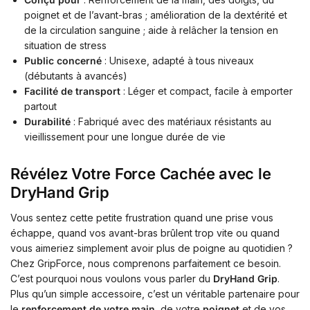
poignet et de l’avant-bras ; amélioration de la dextérité et
de la circulation sanguine ; aide à relâcher la tension en
situation de stress
Public concerné
: Unisexe, adapté à tous niveaux
(débutants à avancés)
Facilité de transport
: Léger et compact, facile à emporter
partout
Durabilité
: Fabriqué avec des matériaux résistants au
vieillissement pour une longue durée de vie
Révélez Votre Force Cachée avec le
DryHand Grip
Vous sentez cette petite frustration quand une prise vous
échappe, quand vos avant-bras brûlent trop vite ou quand
vous aimeriez simplement avoir plus de poigne au quotidien ?
Chez GripForce, nous comprenons parfaitement ce besoin.
C’est pourquoi nous voulons vous parler du
DryHand Grip
.
Plus qu’un simple accessoire, c’est un véritable partenaire pour
le
renforcement de votre main
, de votre
poignet
et de vos