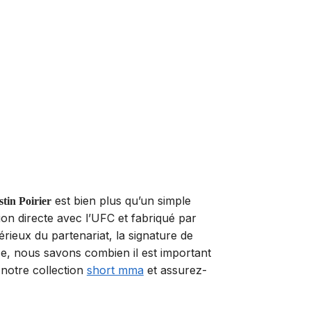
est bien plus qu’un simple
tin Poirier
ion directe avec l’UFC et fabriqué par
érieux du partenariat, la signature de
orce, nous savons combien il est important
notre collection
short mma
et assurez-