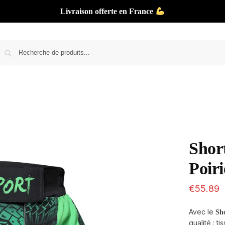
Livraison offerte en France
Shor
Poiri
€
55.89
Avec le
Sh
qualité : t