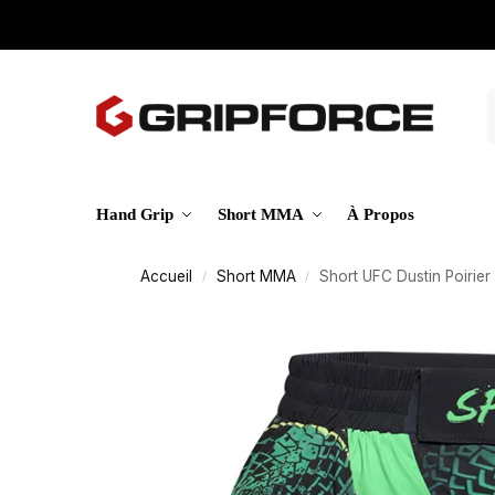
Hand Grip
Short MMA
À Propos
Accueil
Short MMA
Short UFC Dustin Poirier
/
/