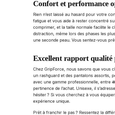
Confort et performance o
Rien n’est laissé au hasard pour votre c
fatigue et vous aide à rester concentré s
comprimer, et la taille normale facilite le 
distraction, même lors des phases les plus i
une seconde peau. Vous sentez-vous prêt
Excellent rapport qualité 
Chez GripForce, nous savons que vous 
un rashguard et des pantalons assortis, p
avec une gamme professionnelle, entre
4
pertinence de l’achat. Unisexe, il s’adr
hésiter ? Si vous cherchez à vous équipe
expérience unique.
Prêt à franchir le pas ? Ressentez la dif