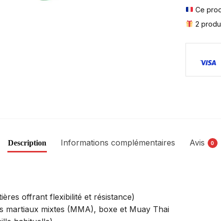
Ce produ
2 produi
Informations complémentaires
Avis
Description
0
res offrant flexibilité et résistance)
ts martiaux mixtes (MMA), boxe et Muay Thai