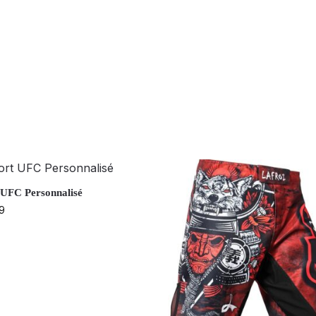
 UFC Personnalisé
9