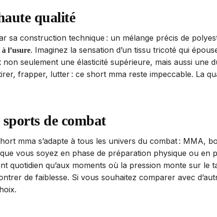
haute qualité
 sa construction technique : un mélange précis de polyest
. Imaginez la sensation d’un tissu tricoté qui ép
 à l’usure
 non seulement une élasticité supérieure, mais aussi une d
tirer, frapper, lutter : ce short mma reste impeccable. La q
s sports de combat
 short mma s’adapte à tous les univers du combat : MMA, bo
ié, que vous soyez en phase de préparation physique ou en p
ement quotidien qu’aux moments où la pression monte sur le ta
trer de faiblesse. Si vous souhaitez comparer avec d’autr
hoix.