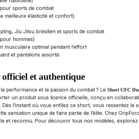
lle habituelle)
pour sports de combat
e meilleure élasticité et confort)
pling, Jiu Jitsu brésilien et sports de combat
t pour hommes)
 musculaire optimal pendant l’effort
uard et pantalons assortis
officiel et authentique
la performance et la passion du combat ? Le
Short UFC Dus
orter un produit sous licence officielle, conçu en collaborat
 Dès l’instant où vous enfilez ce short, vous ressentez le s
cette sensation unique de faire partie de l’élite. Chez GripF
ble et reconnu. Pour découvrir tous nos modèles, explorez 