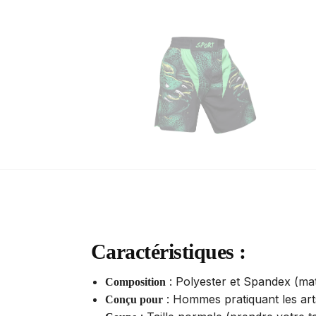
Caractéristiques :
: Polyester et Spandex (matiè
Composition
: Hommes pratiquant les ar
Conçu pour