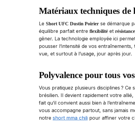
Matériaux techniques de 
Le
se démarque par
Short UFC Dustin Poirier
équilibre parfait entre
et
flexibilité
résistance
gêner. La technologie employée ici permet
pousser l’intensité de vos entraînements, 
vue, et surtout à l’usage, jour après jour.
Polyvalence pour tous vo
Vous pratiquez plusieurs disciplines ? Ce
brésilien. Il devient rapidement votre all
fait qu’il convient aussi bien à l’entraîn
vous accompagne partout, sans jamais mon
notre
short mma chili
pour affiner votre c