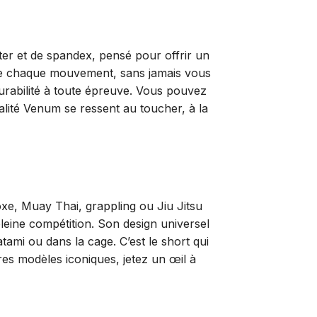
er et de spandex, pensé pour offrir un
ouse chaque mouvement, sans jamais vous
urabilité à toute épreuve. Vous pouvez
ualité Venum se ressent au toucher, à la
xe, Muay Thai, grappling ou Jiu Jitsu
leine compétition. Son design universel
tami ou dans la cage. C’est le short qui
es modèles iconiques, jetez un œil à