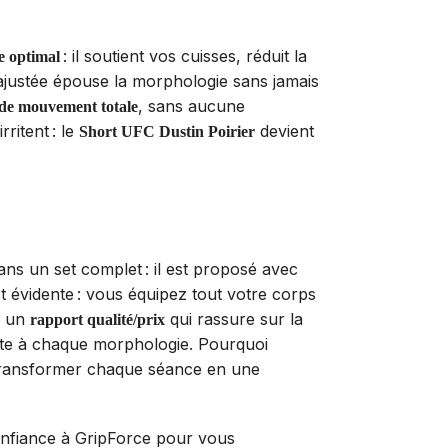
: il soutient vos cuisses, réduit la
e optimal
 ajustée épouse la morphologie sans jamais
, sans aucune
 de mouvement totale
ritent : le
devient
Short UFC Dustin Poirier
ans un set complet : il est proposé avec
 évidente : vous équipez tout votre corps
, un
qui rassure sur la
rapport qualité/prix
apte à chaque morphologie. Pourquoi
r transformer chaque séance en une
confiance à GripForce pour vous