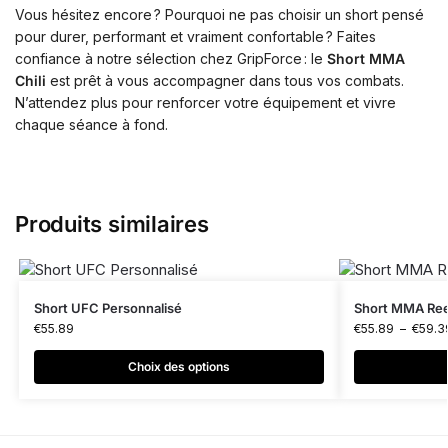
Vous hésitez encore ? Pourquoi ne pas choisir un short pensé
pour durer, performant et vraiment confortable ? Faites
confiance à notre sélection chez GripForce : le
Short MMA
Chili
est prêt à vous accompagner dans tous vos combats.
N’attendez plus pour renforcer votre équipement et vivre
chaque séance à fond.
Produits similaires
Short UFC Personnalisé
Short MMA Ree
€
55.89
€
55.89
–
€
59.3
Choix des options