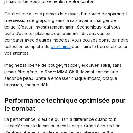
jamais limiter vos mouvements ni votre confort.
Ce short mma vous permet de passer d’un round de sparring à
une session de grappling sans jamais avoir à changer de
tenue. C’est un investissement malin, économique, qui vous
évite d’acheter plusieurs équipements. Si vous voulez
comparer avec d’autres modèles, vous pouvez consulter notre
collection complète de
short mma
pour faire le bon choix selon
vos attentes.
Imaginez la liberté de bouger, frapper, esquiver, saisir, sans
jamais être gêné : le
Short MMA Chili
devient comme une
seconde peau, prête à encaisser chaque impact, chaque
transition, chaque défi.
Performance technique optimisée pour
le combat
La performance, c’est ce qui fait la différence quand tout
s’accélère sur le tatami ou dans la cage. Grâce à sa section
d’entrejambe en spandex et ses fentes latérales, le
Short