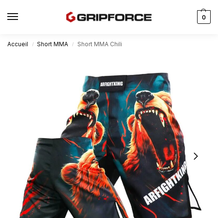
0
Accueil
Short MMA
Short MMA Chili
/
/